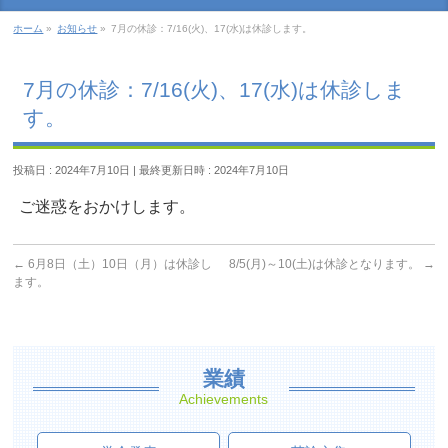
ホーム
»
お知らせ
»
7月の休診：7/16(火)、17(水)は休診します。
7月の休診：7/16(火)、17(水)は休診しま
す。
投稿日 : 2024年7月10日
最終更新日時 : 2024年7月10日
ご迷惑をおかけします。
←
6月8日（土）10日（月）は休診し
8/5(月)～10(土)は休診となります。
→
ます。
業績
Achievements