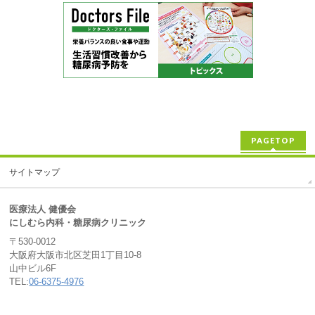
PAGETOP
サイトマップ
医療法人 健優会
にしむら内科・糖尿病クリニック
〒530-0012
大阪府大阪市北区芝田1丁目10-8
山中ビル6F
TEL:
06-6375-4976