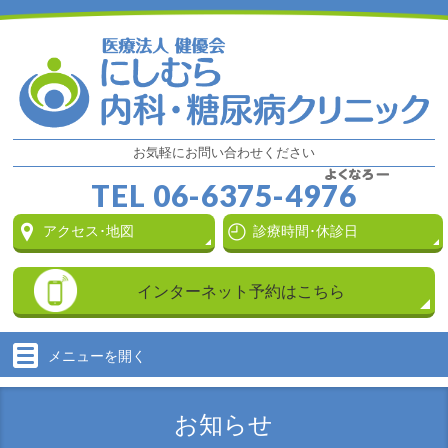
お気軽にお問い合わせください
TEL
06-6375-4976
アクセス･地図
診療時間･休診日
インターネット
予約はこちら
メニューを
開く
お知らせ