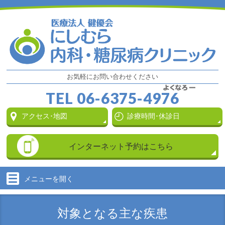
お気軽にお問い合わせください
TEL
06-6375-4976
アクセス･地図
診療時間･休診日
インターネット
予約はこちら
メニューを
開く
対象となる主な疾患