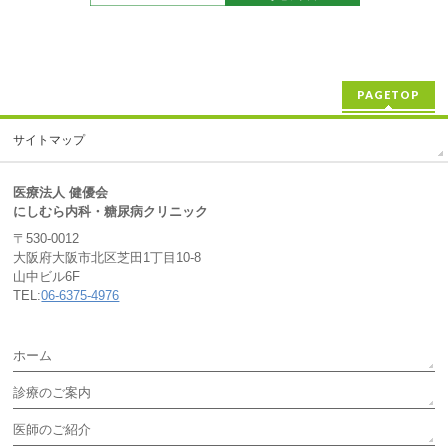
PAGETOP
サイトマップ
医療法人 健優会
にしむら内科・糖尿病クリニック
〒530-0012
大阪府大阪市北区芝田1丁目10-8
山中ビル6F
TEL:
06-6375-4976
ホーム
診療のご案内
医師のご紹介