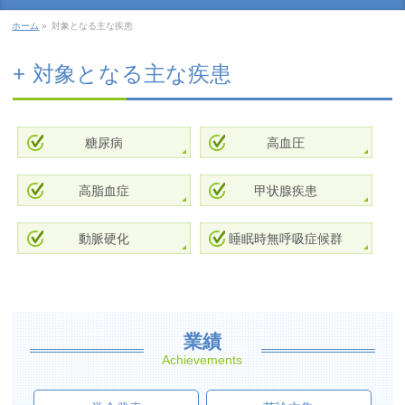
ホーム
»
対象となる主な疾患
対象となる主な疾患
糖尿病
高血圧
高脂血症
甲状腺疾患
動脈硬化
睡眠時無呼吸症候群
業績
Achievements