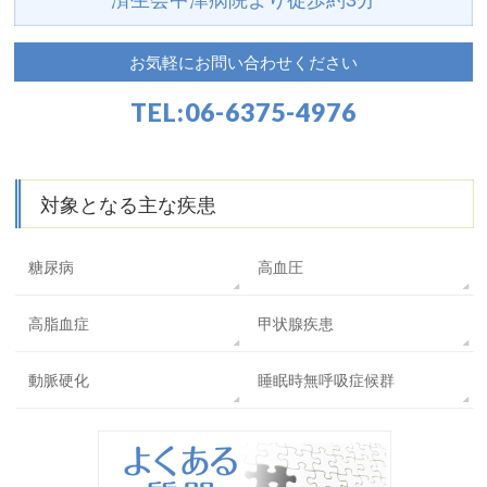
済生会中津病院より
徒歩約3分
お気軽にお問い合わせください
TEL:
06-6375-4976
対象となる主な疾患
糖尿病
高血圧
高脂血症
甲状腺疾患
動脈硬化
睡眠時無呼吸症候群