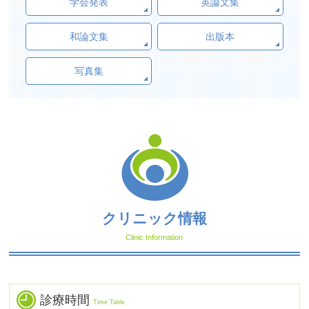
学会発表
英論文集
和論文集
出版本
写真集
クリニック情報
Clinic Information
診療時間
Time Table