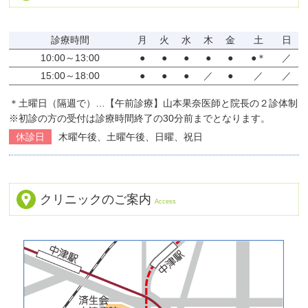
診療時間
月
火
水
木
金
土
日
10:00～13:00
●
●
●
●
●
●＊
／
15:00～18:00
●
●
●
／
●
／
／
＊土曜日（隔週で）…【午前診療】山本果奈医師と院長の２診体制
※初診の方の受付は診療時間終了の30分前までとなります。
休診日
木曜午後、土曜午後、日曜、祝日
クリニックのご案内
Access